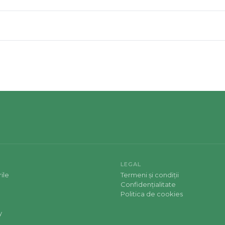
LEGAL
ile
Termeni și condiții
Confidențialitate
Politica de cookies
y