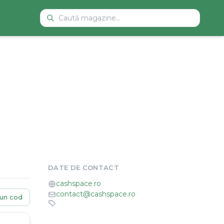
DATE DE CONTACT
cashspace.ro
contact@cashspace.ro
un cod