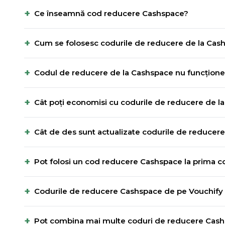
+
Ce înseamnă cod reducere Cashspace?
+
Cum se folosesc codurile de reducere de la Cas
+
Codul de reducere de la Cashspace nu funcționea
+
Cât poți economisi cu codurile de reducere de l
+
Cât de des sunt actualizate codurile de reducer
+
Pot folosi un cod reducere Cashspace la prima
+
Codurile de reducere Cashspace de pe Vouchify 
+
Pot combina mai multe coduri de reducere Cas