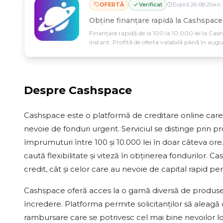
OFERTĂ
Verificat
Expiră
26
-
08
-
2044
Obține finanțare rapidă la Cashspace
Finanțare rapidă de la 100 la 10.000 lei la Cash
instant. Profită de oferta valabilă până în augu
fără complicații.
Despre
Cashspace
Cashspace este o platformă de creditare online care o
nevoie de fonduri urgent. Serviciul se distinge prin pr
împrumuturi între 100 și 10.000 lei în doar câteva or
caută flexibilitate și viteză în obținerea fondurilor.
credit, cât și celor care au nevoie de capital rapid pent
Cashspace oferă acces la o gamă diversă de produse d
încredere. Platforma permite solicitanților să aleag
rambursare care se potrivesc cel mai bine nevoilor lo