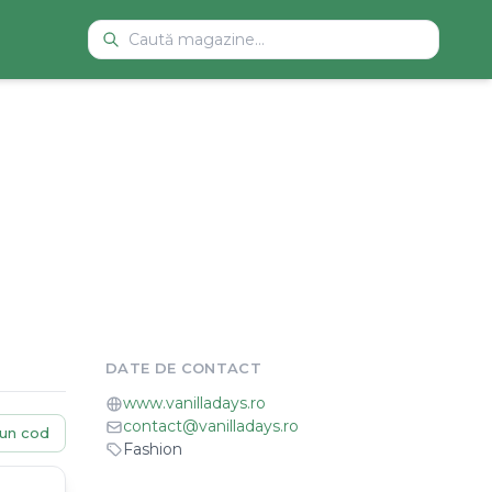
DATE DE CONTACT
www.vanilladays.ro
contact@vanilladays.ro
un cod
Fashion