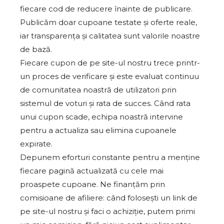
fiecare cod de reducere înainte de publicare.
Publicăm doar cupoane testate și oferte reale,
iar transparența și calitatea sunt valorile noastre
de bază.
Fiecare cupon de pe site-ul nostru trece printr-
un proces de verificare și este evaluat continuu
de comunitatea noastră de utilizatori prin
sistemul de voturi și rata de succes. Când rata
unui cupon scade, echipa noastră intervine
pentru a actualiza sau elimina cupoanele
expirate.
Depunem eforturi constante pentru a menține
fiecare pagină actualizată cu cele mai
proaspete cupoane. Ne finanțăm prin
comisioane de afiliere: când folosești un link de
pe site-ul nostru și faci o achiziție, putem primi