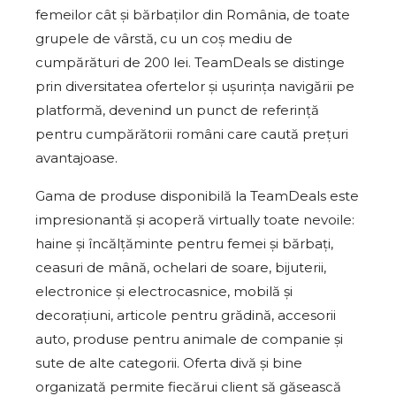
femeilor cât și bărbaților din România, de toate
grupele de vârstă, cu un coș mediu de
cumpărături de 200 lei. TeamDeals se distinge
prin diversitatea ofertelor și ușurința navigării pe
platformă, devenind un punct de referință
pentru cumpărătorii români care caută prețuri
avantajoase.
Gama de produse disponibilă la TeamDeals este
impresionantă și acoperă virtually toate nevoile:
haine și încălțăminte pentru femei și bărbați,
ceasuri de mână, ochelari de soare, bijuterii,
electronice și electrocasnice, mobilă și
decorațiuni, articole pentru grădină, accesorii
auto, produse pentru animale de companie și
sute de alte categorii. Oferta divă și bine
organizată permite fiecărui client să găsească