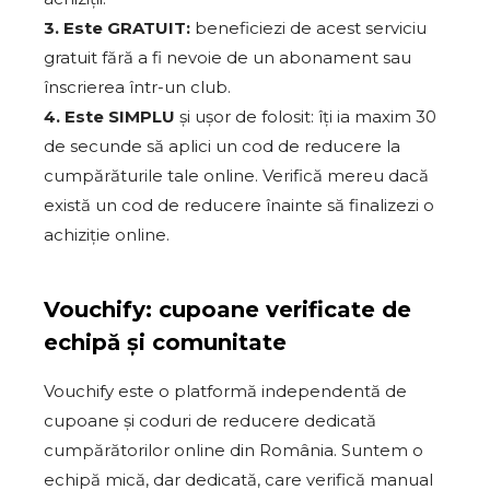
3. Este GRATUIT:
beneficiezi de acest serviciu
gratuit fără a fi nevoie de un abonament sau
înscrierea într-un club.
4. Este SIMPLU
și ușor de folosit: îți ia maxim 30
de secunde să aplici un cod de reducere la
cumpărăturile tale online. Verifică mereu dacă
există un cod de reducere înainte să finalizezi o
achiziție online.
Vouchify: cupoane verificate de
echipă și comunitate
Vouchify este o platformă independentă de
cupoane și coduri de reducere dedicată
cumpărătorilor online din România. Suntem o
echipă mică, dar dedicată, care verifică manual