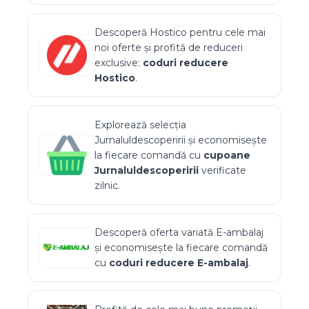
Descoperă
Hostico
pentru cele mai
noi oferte și profită de reduceri
exclusive:
coduri reducere
Hostico
.
Explorează selecția
Jurnaluldescoperirii
și economisește
la fiecare comandă cu
cupoane
Jurnaluldescoperirii
verificate
zilnic.
Descoperă oferta variată
E-ambalaj
și economisește la fiecare comandă
cu
coduri reducere
E-ambalaj
.