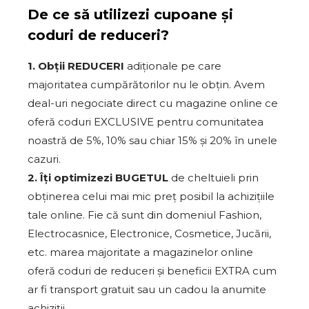
De ce să utilizezi cupoane și
coduri de reduceri?
1. Obții REDUCERI
adiționale pe care
majoritatea cumpărătorilor nu le obțin. Avem
deal-uri negociate direct cu magazine online ce
oferă coduri EXCLUSIVE pentru comunitatea
noastră de 5%, 10% sau chiar 15% și 20% în unele
cazuri.
2. Îți optimizezi BUGETUL
de cheltuieli prin
obținerea celui mai mic preț posibil la achizițiile
tale online. Fie că sunt din domeniul Fashion,
Electrocasnice, Electronice, Cosmetice, Jucării,
etc. marea majoritate a magazinelor online
oferă coduri de reduceri și beneficii EXTRA cum
ar fi transport gratuit sau un cadou la anumite
achiziții.