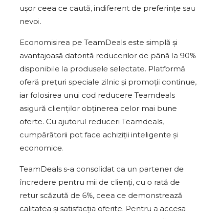
ușor ceea ce caută, indiferent de preferințe sau
nevoi.
Economisirea pe TeamDeals este simplă și
avantajoasă datorită reducerilor de până la 90%
disponibile la produsele selectate. Platformă
oferă prețuri speciale zilnic și promoții continue,
iar folosirea unui cod reducere Teamdeals
asigură clienților obținerea celor mai bune
oferte. Cu ajutorul reduceri Teamdeals,
cumpărătorii pot face achiziții inteligente și
economice.
TeamDeals s-a consolidat ca un partener de
încredere pentru mii de clienți, cu o rată de
retur scăzută de 6%, ceea ce demonstrează
calitatea și satisfacția oferite. Pentru a accesa