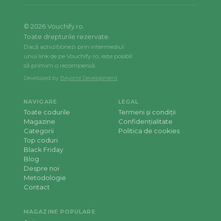
©
2026
Vouchify.ro.
Toate drepturile rezervate.
Dacă achiziționezi prin intermediul
unui link de pe Vouchify.ro, este posibil
să primim o recompensă.
Developed by
Beyond Development
NAVIGARE
LEGAL
Toate codurile
Termeni și condiții
Magazine
Confidențialitate
Categorii
Politica de cookies
Top coduri
Black Friday
Blog
Despre noi
Metodologie
Contact
MAGAZINE POPULARE