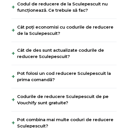
Codul de reducere de la Sculepescuit nu
+
funcționează. Ce trebuie să fac?
Cât poți economisi cu codurile de reducere
+
de la Sculepescuit?
Cât de des sunt actualizate codurile de
+
reducere Sculepescuit?
Pot folosi un cod reducere Sculepescuit la
+
prima comandă?
Codurile de reducere Sculepescuit de pe
+
Vouchify sunt gratuite?
Pot combina mai multe coduri de reducere
+
Sculepescuit?