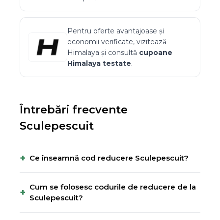
Pentru oferte avantajoase și
economii verificate, vizitează
Himalaya
și consultă
cupoane
Himalaya
testate
.
Întrebări frecvente
Sculepescuit
+
Ce înseamnă cod reducere Sculepescuit?
Cum se folosesc codurile de reducere de la
+
Sculepescuit?