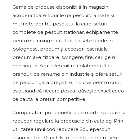
Gama de produse disponibilă în magazin
acoperă toate tipurile de pescuit: lansete și
mulinete pentru pescuitul la crap, seturi
complete de pescuit stationar, echipamente
pentru spinning și răpitori, lansete feeder și
bolognese, precum și accesorii esențiale
precum avertizoare, swingere, fire, carlige și
mincioguri. SculePescuit.ro colaborează cu
branduri de renume din industrie și oferă seturi
de pescuit gata pregătite, inclusiv pentru copii,
asigurând că fiecare pescar găsește exact ceea
ce caută la prețuri competitive.
Cumpărătorii pot beneficia de oferte speciale și
reduceri regulare la produsele din catalog. Prin
utilizarea unui cod reducere Sculepescuit
disponibil pe Vouchify.ro, clienții economisesc