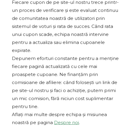
Fiecare cupon de pe site-ul nostru trece printr-
un proces de verificare și este evaluat continuu
de comunitatea noastră de utilizatori prin
sistemul de voturi și rata de succes. Când rata
unui cupon scade, echipa noastră intervine
pentru a actualiza sau elimina cupoanele
expirate.
Depunem eforturi constante pentru a menține
fiecare pagină actualizată cu cele mai
proaspete cupoane. Ne finanțăm prin
comisioane de afiliere: când folosești un link de
pe site-ul nostru și faci o achiziție, putem primi
un mic comision, fără niciun cost suplimentar
pentru tine.
Aflați mai multe despre echipa și misiunea
noastră pe pagina
Despre noi
.