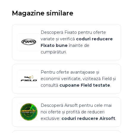
Magazine similare
Descoperă
Fixato
pentru oferte
variate și verifică
coduri reducere
Fixato
bune
înainte de
cumpărături.
Pentru oferte avantajoase și
economii verificate, vizitează
Field
și
consultă
cupoane
Field
testate
.
Descoperă
Airsoft
pentru cele mai
noi oferte și profită de reduceri
exclusive:
coduri reducere
Airsoft
.