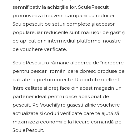
semnificativ la achizițiile lor. SculePescuit
promovează frecvent campanii cu reduceri
Sculepescuit pe seturi complete și accesorii
populare, iar reducerile sunt mai ușor de găsit și
de aplicat prin intermediul platformei noastre
de vouchere verificate.
SculePescuit.ro rămâne alegerea de încredere
pentru pescarii români care doresc produse de
calitate la prețuri corecte. Raportul excellent
între calitate și preț face din acest magazin un
partener ideal pentru orice apasionat de
pescuit. Pe Vouchify.ro gasesti zilnic vouchere
actualizate și coduri verificate care te ajută să
maximizezi economiile la fiecare comandă pe
SculePescuit.