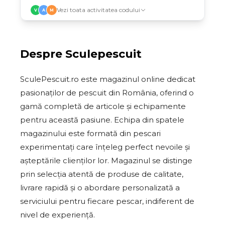
Vezi toata activitatea codului
V
A
M
Despre
Sculepescuit
SculePescuit.ro este magazinul online dedicat
pasionaților de pescuit din România, oferind o
gamă completă de articole și echipamente
pentru această pasiune. Echipa din spatele
magazinului este formată din pescari
experimentați care înțeleg perfect nevoile și
așteptările clienților lor. Magazinul se distinge
prin selecția atentă de produse de calitate,
livrare rapidă și o abordare personalizată a
serviciului pentru fiecare pescar, indiferent de
nivel de experiență.