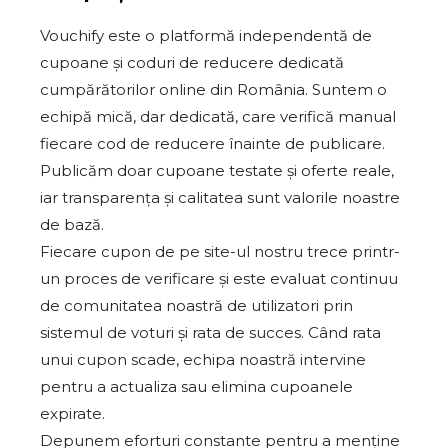
Vouchify este o platformă independentă de
cupoane și coduri de reducere dedicată
cumpărătorilor online din România. Suntem o
echipă mică, dar dedicată, care verifică manual
fiecare cod de reducere înainte de publicare.
Publicăm doar cupoane testate și oferte reale,
iar transparența și calitatea sunt valorile noastre
de bază.
Fiecare cupon de pe site-ul nostru trece printr-
un proces de verificare și este evaluat continuu
de comunitatea noastră de utilizatori prin
sistemul de voturi și rata de succes. Când rata
unui cupon scade, echipa noastră intervine
pentru a actualiza sau elimina cupoanele
expirate.
Depunem eforturi constante pentru a menține