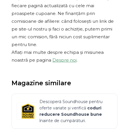
fiecare pagină actualizată cu cele mai
proaspete cupoane. Ne finanțăm prin
comisioane de afiliere: când folosești un link de
pe site-ul nostru și faci o achiziție, putem primi
un mic comision, fără niciun cost suplimentar
pentru tine.
Aflați mai multe despre echipa și misiunea
noastră pe pagina
Despre noi
.
Magazine similare
Descoperă
Soundhouse
pentru
oferte variate și verifică
coduri
reducere
Soundhouse
bune
înainte de cumpărături.