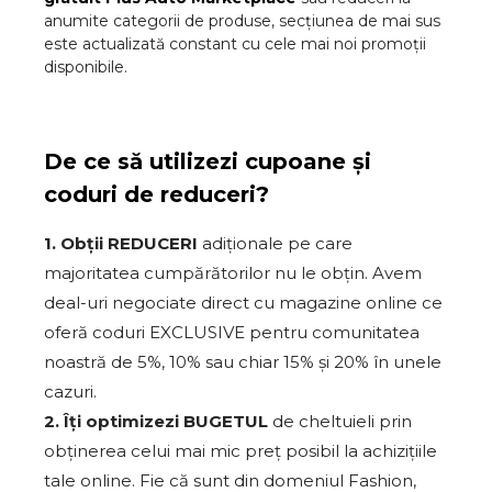
anumite categorii de produse, secțiunea de mai sus
este actualizată constant cu cele mai noi promoții
disponibile.
De ce să utilizezi cupoane și
coduri de reduceri?
1. Obții REDUCERI
adiționale pe care
majoritatea cumpărătorilor nu le obțin. Avem
deal-uri negociate direct cu magazine online ce
oferă coduri EXCLUSIVE pentru comunitatea
noastră de 5%, 10% sau chiar 15% și 20% în unele
cazuri.
2. Îți optimizezi BUGETUL
de cheltuieli prin
obținerea celui mai mic preț posibil la achizițiile
tale online. Fie că sunt din domeniul Fashion,