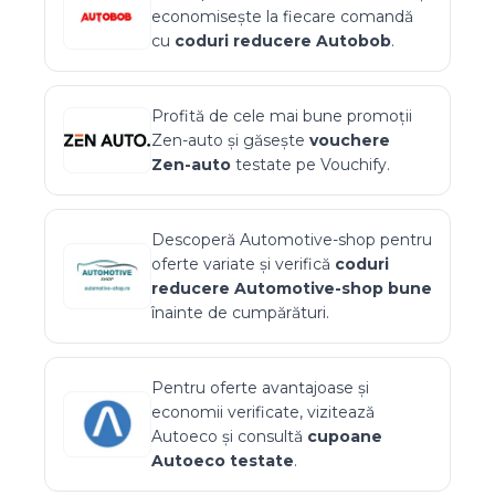
economisește la fiecare comandă
cu
coduri reducere
Autobob
.
Profită de cele mai bune promoții
Zen-auto
și găsește
vouchere
Zen-auto
testate pe Vouchify.
Descoperă
Automotive-shop
pentru
oferte variate și verifică
coduri
reducere
Automotive-shop
bune
înainte de cumpărături.
Pentru oferte avantajoase și
economii verificate, vizitează
Autoeco
și consultă
cupoane
Autoeco
testate
.