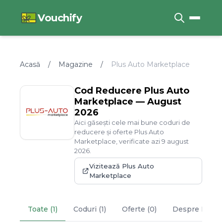
Vouchify
Acasă
/
Magazine
/
Plus Auto Marketplace
Cod Reducere
Plus Auto
Marketplace
—
August
2026
Aici găsești cele mai bune coduri de
reducere și oferte
Plus Auto
Marketplace
, verificate azi
9
august
2026
.
Vizitează
Plus Auto
Marketplace
Toate (1)
Coduri (1)
Oferte (0)
Despre
Plus 