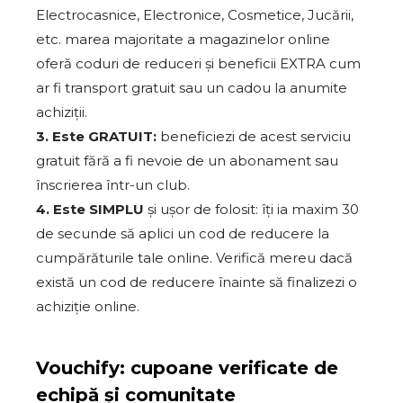
Electrocasnice, Electronice, Cosmetice, Jucării,
etc. marea majoritate a magazinelor online
oferă coduri de reduceri și beneficii EXTRA cum
ar fi transport gratuit sau un cadou la anumite
achiziții.
3. Este GRATUIT:
beneficiezi de acest serviciu
gratuit fără a fi nevoie de un abonament sau
înscrierea într-un club.
4. Este SIMPLU
și ușor de folosit: îți ia maxim 30
de secunde să aplici un cod de reducere la
cumpărăturile tale online. Verifică mereu dacă
există un cod de reducere înainte să finalizezi o
achiziție online.
Vouchify: cupoane verificate de
echipă și comunitate