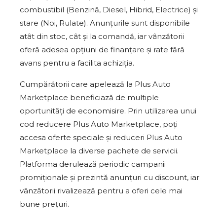
combustibil (Benzină, Diesel, Hibrid, Electrice) și
stare (Noi, Rulate). Anunțurile sunt disponibile
atât din stoc, cât și la comandă, iar vânzătorii
oferă adesea opțiuni de finanțare și rate fără
avans pentru a facilita achiziția.
Cumpărătorii care apelează la Plus Auto
Marketplace beneficiază de multiple
oportunități de economisire. Prin utilizarea unui
cod reducere Plus Auto Marketplace, poți
accesa oferte speciale și reduceri Plus Auto
Marketplace la diverse pachete de servicii.
Platforma derulează periodic campanii
promiționale și prezintă anunțuri cu discount, iar
vânzătorii rivalizează pentru a oferi cele mai
bune prețuri.