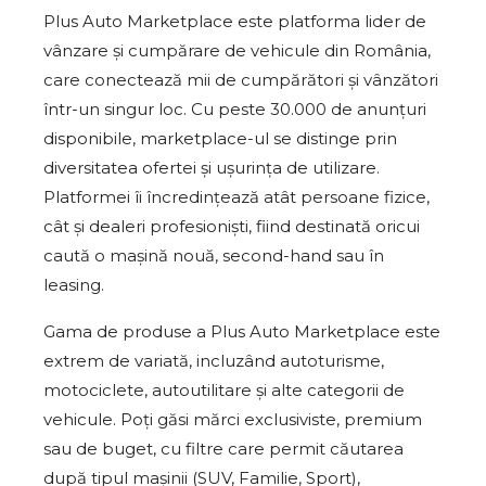
Plus Auto Marketplace este platforma lider de
vânzare și cumpărare de vehicule din România,
care conectează mii de cumpărători și vânzători
într-un singur loc. Cu peste 30.000 de anunțuri
disponibile, marketplace-ul se distinge prin
diversitatea ofertei și ușurința de utilizare.
Platformei îi încredințează atât persoane fizice,
cât și dealeri profesioniști, fiind destinată oricui
caută o mașină nouă, second-hand sau în
leasing.
Gama de produse a Plus Auto Marketplace este
extrem de variată, incluzând autoturisme,
motociclete, autoutilitare și alte categorii de
vehicule. Poți găsi mărci exclusiviste, premium
sau de buget, cu filtre care permit căutarea
după tipul mașinii (SUV, Familie, Sport),