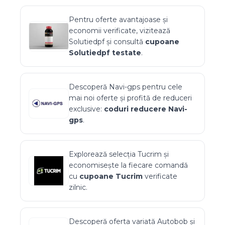
Pentru oferte avantajoase și
economii verificate, vizitează
Solutiedpf
și consultă
cupoane
Solutiedpf
testate
.
Descoperă
Navi-gps
pentru cele
mai noi oferte și profită de reduceri
exclusive:
coduri reducere
Navi-
gps
.
Explorează selecția
Tucrim
și
economisește la fiecare comandă
cu
cupoane
Tucrim
verificate
zilnic.
Descoperă oferta variată
Autobob
și