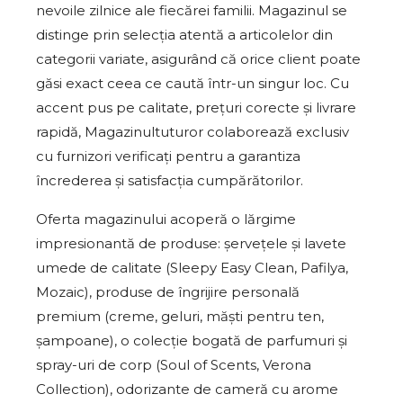
nevoile zilnice ale fiecărei familii. Magazinul se
distinge prin selecția atentă a articolelor din
categorii variate, asigurând că orice client poate
găsi exact ceea ce caută într-un singur loc. Cu
accent pus pe calitate, prețuri corecte și livrare
rapidă, Magazinultuturor colaborează exclusiv
cu furnizori verificați pentru a garantiza
încrederea și satisfacția cumpărătorilor.
Oferta magazinului acoperă o lărgime
impresionantă de produse: șervețele și lavete
umede de calitate (Sleepy Easy Clean, Pafilya,
Mozaic), produse de îngrijire personală
premium (creme, geluri, măști pentru ten,
șampoane), o colecție bogată de parfumuri și
spray-uri de corp (Soul of Scents, Verona
Collection), odorizante de cameră cu arome