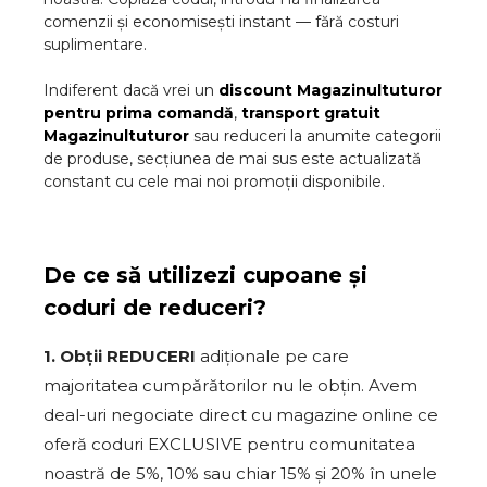
comenzii și economisești instant — fără costuri
suplimentare.
Indiferent dacă vrei un
discount
Magazinultuturor
pentru prima comandă
,
transport gratuit
Magazinultuturor
sau reduceri la anumite categorii
de produse, secțiunea de mai sus este actualizată
constant cu cele mai noi promoții disponibile.
De ce să utilizezi cupoane și
coduri de reduceri?
1. Obții REDUCERI
adiționale pe care
majoritatea cumpărătorilor nu le obțin. Avem
deal-uri negociate direct cu magazine online ce
oferă coduri EXCLUSIVE pentru comunitatea
noastră de 5%, 10% sau chiar 15% și 20% în unele