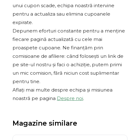
unui cupon scade, echipa noastră intervine
pentru a actualiza sau elimina cupoanele
expirate.
Depunem eforturi constante pentru a menține
fiecare pagină actualizată cu cele mai
proaspete cupoane. Ne finanțăm prin
comisioane de afiliere: când folosești un link de
pe site-ul nostru și faci o achiziție, putem primi
un mic comision, fără niciun cost suplimentar
pentru tine.
Aflați mai multe despre echipa și misiunea
noastră pe pagina
Despre noi
.
Magazine similare