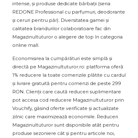
intense, și produse dedicate bărbații (seria
REDONE Professional cu parfumuri, deodorante
și ceruri pentru păr). Diversitatea gamei și
calitatea brandurilor colaboratoare fac din
Magazinultuturor o alegere de top în categoria
online mall.
Economisirea la cumpărături este simplă și
directă pe Magazinultuturor.ro: platforma oferă
1% reducere la toate comenzile plătite cu cardul
și livrare gratuită pentru comenzi de peste 299
RON. Clienții care caută reduceri suplimentare
pot accesa cod reducere Magazinultuturor prin
Vouchify, găsind oferte verificate și actualizate
zilnic care maximizează economiile. Reduceri
Magazinultuturor sunt disponibile atât pentru
produse sezoniere cât și pentru articole noi,