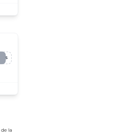
QAS
 de la