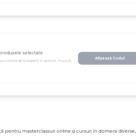
 produsele selectate
Afișează Codul
ri online de la experți în actorie, muzică,
 pentru masterclassuri online și cursuri în domenii diverse,