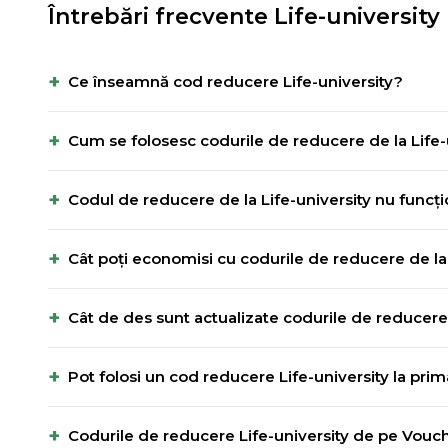
Întrebări frecvente
Life-university
+
Ce înseamnă cod reducere Life-university?
+
Cum se folosesc codurile de reducere de la Life-
+
Codul de reducere de la Life-university nu funcți
+
Cât poți economisi cu codurile de reducere de la 
+
Cât de des sunt actualizate codurile de reducere 
+
Pot folosi un cod reducere Life-university la pr
+
Codurile de reducere Life-university de pe Vouch