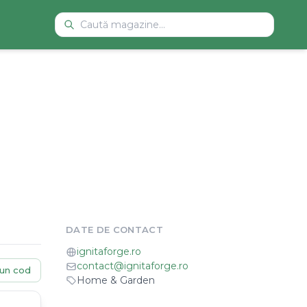
DATE DE CONTACT
ignitaforge.ro
contact@ignitaforge.ro
un cod
Home & Garden