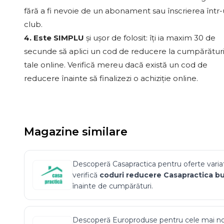
fără a fi nevoie de un abonament sau înscrierea într
club.
4. Este SIMPLU
și ușor de folosit: îți ia maxim 30 de
secunde să aplici un cod de reducere la cumpărături
tale online. Verifică mereu dacă există un cod de
reducere înainte să finalizezi o achiziție online.
Magazine similare
Descoperă
Casapractica
pentru oferte variat
verifică
coduri reducere
Casapractica
bu
înainte de cumpărături.
Descoperă
Europroduse
pentru cele mai no