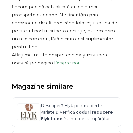
fiecare pagină actualizată cu cele mai
proaspete cupoane. Ne finanțăm prin
comisioane de afiliere: când folosești un link de
pe site-ul nostru și faci o achiziție, putem primi
un mic comision, fără niciun cost suplimentar
pentru tine.
Aflați mai multe despre echipa și misiunea
noastră pe pagina
Despre noi
.
Magazine similare
Descoperă
Elyk
pentru oferte
variate și verifică
coduri reducere
Elyk
bune
înainte de cumpărături.