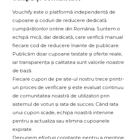
Vouchify este o platformă independentă de
cupoane și coduri de reducere dedicată
cumpărătorilor online din România. Suntem o
echipă mică, dar dedicată, care verifică manual
fiecare cod de reducere înainte de publicare.
Publicăm doar cupoane testate și oferte reale,
iar transparența și calitatea sunt valorile noastre
de bază.
Fiecare cupon de pe site-ul nostru trece printr-
un proces de verificare și este evaluat continuu
de comunitatea noastră de utilizatori prin
sistemul de voturi și rata de succes. Când rata
unui cupon scade, echipa noastră intervine
pentru a actualiza sau elimina cupoanele
expirate.
Depunem eforturi constante pentru a menține