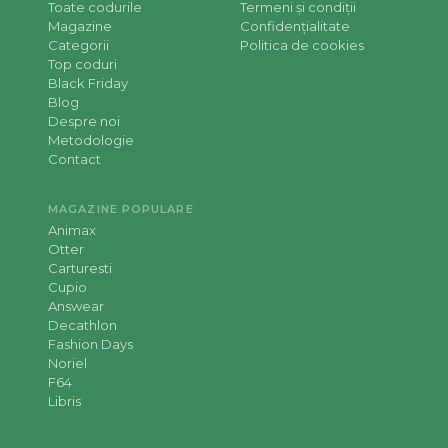
Toate codurile
Termeni și condiții
Magazine
Confidențialitate
Categorii
Politica de cookies
Top coduri
Black Friday
Blog
Despre noi
Metodologie
Contact
MAGAZINE POPULARE
Animax
Otter
Carturesti
Cupio
Answear
Decathlon
Fashion Days
Noriel
F64
Libris