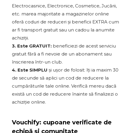
Electrocasnice, Electronice, Cosmetice, Jucării,
etc. marea majoritate a magazinelor online
oferă coduri de reduceri și beneficii EXTRA cum
ar fi transport gratuit sau un cadou la anumite
achiziții.
3. Este GRATUIT:
beneficiezi de acest serviciu
gratuit fără a fi nevoie de un abonament sau
înscrierea într-un club.
4. Este SIMPLU
și ușor de folosit: îți ia maxim 30
de secunde să aplici un cod de reducere la
cumpărăturile tale online. Verifică mereu dacă
există un cod de reducere înainte să finalizezi o
achiziție online.
Vouchify: cupoane verificate de
echipă și comunitate