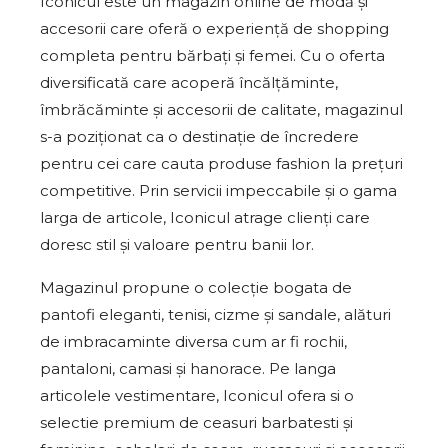
Iconicul este un magazin online de modă și
accesorii care oferă o experiență de shopping
completa pentru bărbați și femei. Cu o oferta
diversificată care acoperă încălțăminte,
îmbrăcăminte și accesorii de calitate, magazinul
s-a poziționat ca o destinație de încredere
pentru cei care cauta produse fashion la prețuri
competitive. Prin servicii impeccabile și o gama
larga de articole, Iconicul atrage clienți care
doresc stil și valoare pentru banii lor.
Magazinul propune o colecție bogata de
pantofi eleganti, tenisi, cizme și sandale, alături
de imbracaminte diversa cum ar fi rochii,
pantaloni, camasi și hanorace. Pe langa
articolele vestimentare, Iconicul ofera si o
selectie premium de ceasuri barbatesti și