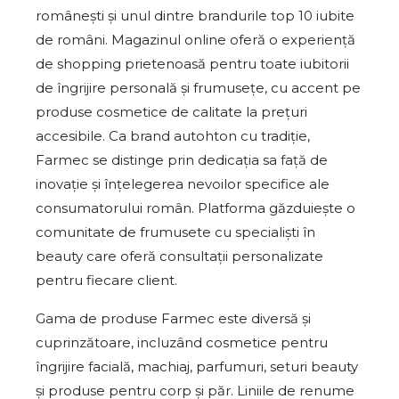
românești și unul dintre brandurile top 10 iubite
de români. Magazinul online oferă o experiență
de shopping prietenoasă pentru toate iubitorii
de îngrijire personală și frumusețe, cu accent pe
produse cosmetice de calitate la prețuri
accesibile. Ca brand autohton cu tradiție,
Farmec se distinge prin dedicația sa față de
inovație și înțelegerea nevoilor specifice ale
consumatorului român. Platforma găzduiește o
comunitate de frumusete cu specialiști în
beauty care oferă consultații personalizate
pentru fiecare client.
Gama de produse Farmec este diversă și
cuprinzătoare, incluzând cosmetice pentru
îngrijire facială, machiaj, parfumuri, seturi beauty
și produse pentru corp și păr. Liniile de renume