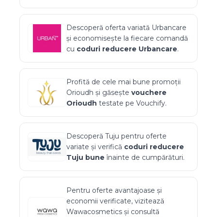
Descoperă oferta variată
Urbancare
și economisește la fiecare comandă
cu
coduri reducere
Urbancare
.
Profită de cele mai bune promoții
Orioudh
și găsește
vouchere
Orioudh
testate pe Vouchify.
Descoperă
Tuju
pentru oferte
variate și verifică
coduri reducere
Tuju
bune
înainte de cumpărături.
Pentru oferte avantajoase și
economii verificate, vizitează
Wawacosmetics
și consultă