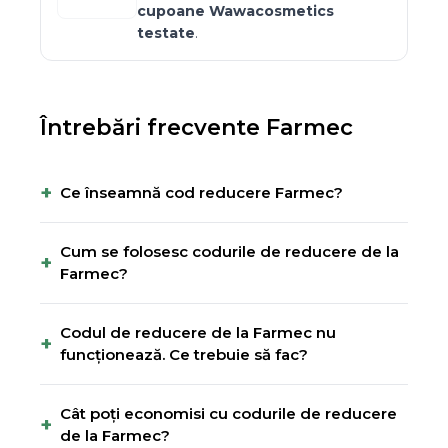
cupoane
Wawacosmetics
testate
.
Întrebări frecvente
Farmec
+
Ce înseamnă cod reducere Farmec?
Cum se folosesc codurile de reducere de la
+
Farmec?
Codul de reducere de la Farmec nu
+
funcționează. Ce trebuie să fac?
Cât poți economisi cu codurile de reducere
+
de la Farmec?