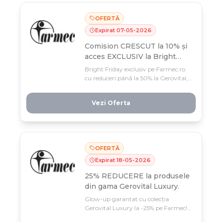
OFERTĂ
Expirat
07
-
05
-
2026
Comision CRESCUT la 10% și
acces EXCLUSIV la Bright
Friday pe Farmec.ro!
Bright Friday exclusiv pe Farmec.ro
cu reduceri până la 50% la Gerovital,
Farmec și Aslavital - doar pentru
membrii BeautyCLUB! Profită de
Vezi Oferta
comision mărit 10% și login gratuit
pentru a debloca ofertele până pe 18
mai.
OFERTĂ
Expirat
18
-
05
-
2026
25% REDUCERE la produsele
din gama Gerovital Luxury.
Glow-up garantat cu colecția
Gerovital Luxury la -25% pe Farmec!
Profită acum, din 21 aprilie până 18