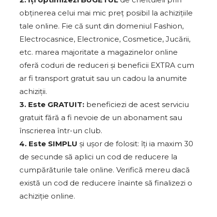
obținerea celui mai mic preț posibil la achizițiile
tale online. Fie că sunt din domeniul Fashion,
Electrocasnice, Electronice, Cosmetice, Jucării,
etc. marea majoritate a magazinelor online
oferă coduri de reduceri și beneficii EXTRA cum
ar fi transport gratuit sau un cadou la anumite
achiziții.
3. Este GRATUIT:
beneficiezi de acest serviciu
gratuit fără a fi nevoie de un abonament sau
înscrierea într-un club.
4. Este SIMPLU
și ușor de folosit: îți ia maxim 30
de secunde să aplici un cod de reducere la
cumpărăturile tale online. Verifică mereu dacă
există un cod de reducere înainte să finalizezi o
achiziție online.