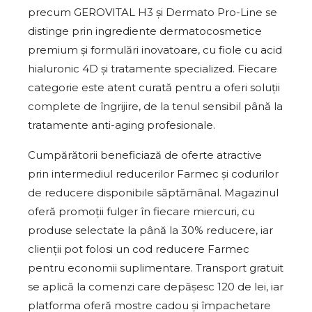
precum GEROVITAL H3 și Dermato Pro-Line se
distinge prin ingrediente dermatocosmetice
premium și formulări inovatoare, cu fiole cu acid
hialuronic 4D și tratamente specialized. Fiecare
categorie este atent curată pentru a oferi soluții
complete de îngrijire, de la tenul sensibil până la
tratamente anti-aging profesionale.
Cumpărătorii beneficiază de oferte atractive
prin intermediul reducerilor Farmec și codurilor
de reducere disponibile săptămânal. Magazinul
oferă promoții fulger în fiecare miercuri, cu
produse selectate la până la 30% reducere, iar
clienții pot folosi un cod reducere Farmec
pentru economii suplimentare. Transport gratuit
se aplică la comenzi care depășesc 120 de lei, iar
platforma oferă mostre cadou și împachetare