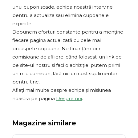
unui cupon scade, echipa noastră intervine
pentru a actualiza sau elimina cupoanele
expirate.
Depunem eforturi constante pentru a menține
fiecare pagină actualizată cu cele mai
proaspete cupoane. Ne finanțăm prin
comisioane de afiliere: când folosești un link de
pe site-ul nostru și faci o achiziție, putem primi
un mic comision, fără niciun cost suplimentar
pentru tine.
Aflați mai multe despre echipa și misiunea
noastră pe pagina
Despre noi
.
Magazine similare