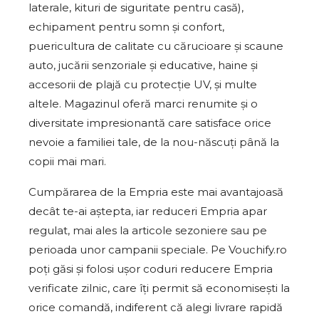
laterale, kituri de siguritate pentru casă),
echipament pentru somn și confort,
puericultura de calitate cu cărucioare și scaune
auto, jucării senzoriale și educative, haine și
accesorii de plajă cu protecție UV, și multe
altele. Magazinul oferă marci renumite și o
diversitate impresionantă care satisface orice
nevoie a familiei tale, de la nou-născuți până la
copii mai mari.
Cumpărarea de la Empria este mai avantajoasă
decât te-ai aștepta, iar reduceri Empria apar
regulat, mai ales la articole sezoniere sau pe
perioada unor campanii speciale. Pe Vouchify.ro
poți găsi și folosi ușor coduri reducere Empria
verificate zilnic, care îți permit să economisești la
orice comandă, indiferent că alegi livrare rapidă