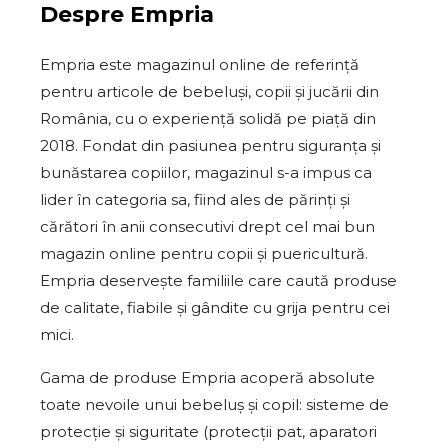
Despre
Empria
Empria este magazinul online de referință
pentru articole de bebeluși, copii și jucării din
România, cu o experiență solidă pe piață din
2018. Fondat din pasiunea pentru siguranța și
bunăstarea copiilor, magazinul s-a impus ca
lider în categoria sa, fiind ales de părinți și
cărători în anii consecutivi drept cel mai bun
magazin online pentru copii și puericultură.
Empria deservește familiile care caută produse
de calitate, fiabile și gândite cu grija pentru cei
mici.
Gama de produse Empria acoperă absolute
toate nevoile unui bebeluș și copil: sisteme de
protecție și siguritate (protecții pat, aparatori