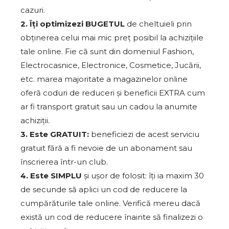
cazuri.
2. Îți optimizezi BUGETUL
de cheltuieli prin
obținerea celui mai mic preț posibil la achizițiile
tale online. Fie că sunt din domeniul Fashion,
Electrocasnice, Electronice, Cosmetice, Jucării,
etc. marea majoritate a magazinelor online
oferă coduri de reduceri și beneficii EXTRA cum
ar fi transport gratuit sau un cadou la anumite
achiziții.
3. Este GRATUIT:
beneficiezi de acest serviciu
gratuit fără a fi nevoie de un abonament sau
înscrierea într-un club.
4. Este SIMPLU
și ușor de folosit: îți ia maxim 30
de secunde să aplici un cod de reducere la
cumpărăturile tale online. Verifică mereu dacă
există un cod de reducere înainte să finalizezi o