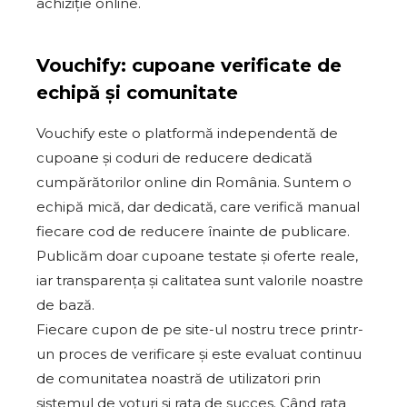
achiziție online.
Vouchify: cupoane verificate de
echipă și comunitate
Vouchify este o platformă independentă de
cupoane și coduri de reducere dedicată
cumpărătorilor online din România. Suntem o
echipă mică, dar dedicată, care verifică manual
fiecare cod de reducere înainte de publicare.
Publicăm doar cupoane testate și oferte reale,
iar transparența și calitatea sunt valorile noastre
de bază.
Fiecare cupon de pe site-ul nostru trece printr-
un proces de verificare și este evaluat continuu
de comunitatea noastră de utilizatori prin
sistemul de voturi și rata de succes. Când rata