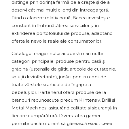
distinge prin dorința fermă de a crește și de a
deservi cât mai mulți clienți din întreaga țară.
Fiind o afacere relativ nouă, Bacea investește
constant în îmbunătățirea serviciilor și în
extinderea portofoliului de produse, adaptând
oferta la nevoile reale ale consumatorilor.
Catalogul magazinului acoperă mai multe
categorii principale: produse pentru casă și
grădină (ustensile de gătit, articole de curățenie,
soluții dezinfectante), jucării pentru copii de
toate vârstele și articole de îngrijire a
bebelușilor. Partenerul oferă produse de la
branduri recunoscute precum Klintensiv, Brilli și
Metal Machines, asigurând calitate și siguranță în
fiecare cumpărătură. Diversitatea gamei
permite oricărui client să găsească exact ceea