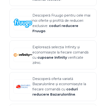
Descoperă
Fruugo
pentru cele mai
noi oferte și profită de reduceri
exclusive:
coduri reducere
Fruugo
.
Explorează selecția
Infinity
și
economisește la fiecare comandă
cu
cupoane
Infinity
verificate
zilnic.
Descoperă oferta variată
Bazarulonline
și economisește la
fiecare comandă cu
coduri
reducere
Bazarulonline
.