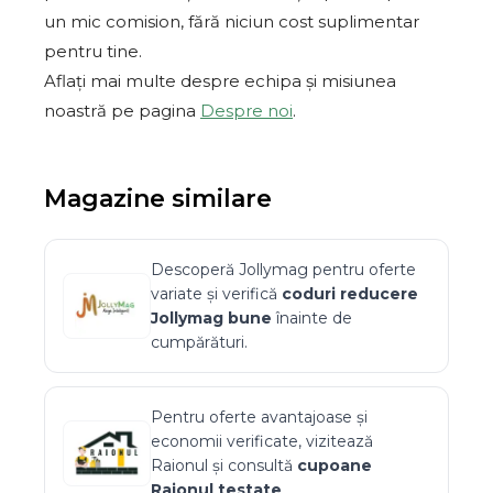
un mic comision, fără niciun cost suplimentar
pentru tine.
Aflați mai multe despre echipa și misiunea
noastră pe pagina
Despre noi
.
Magazine similare
Descoperă
Jollymag
pentru oferte
variate și verifică
coduri reducere
Jollymag
bune
înainte de
cumpărături.
Pentru oferte avantajoase și
economii verificate, vizitează
Raionul
și consultă
cupoane
Raionul
testate
.