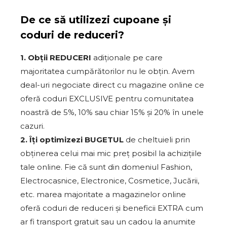
De ce să utilizezi cupoane și
coduri de reduceri?
1. Obții REDUCERI
adiționale pe care
majoritatea cumpărătorilor nu le obțin. Avem
deal-uri negociate direct cu magazine online ce
oferă coduri EXCLUSIVE pentru comunitatea
noastră de 5%, 10% sau chiar 15% și 20% în unele
cazuri.
2. Îți optimizezi BUGETUL
de cheltuieli prin
obținerea celui mai mic preț posibil la achizițiile
tale online. Fie că sunt din domeniul Fashion,
Electrocasnice, Electronice, Cosmetice, Jucării,
etc. marea majoritate a magazinelor online
oferă coduri de reduceri și beneficii EXTRA cum
ar fi transport gratuit sau un cadou la anumite