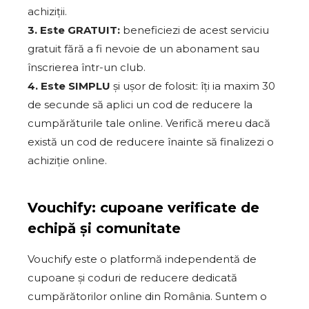
achiziții.
3. Este GRATUIT:
beneficiezi de acest serviciu
gratuit fără a fi nevoie de un abonament sau
înscrierea într-un club.
4. Este SIMPLU
și ușor de folosit: îți ia maxim 30
de secunde să aplici un cod de reducere la
cumpărăturile tale online. Verifică mereu dacă
există un cod de reducere înainte să finalizezi o
achiziție online.
Vouchify: cupoane verificate de
echipă și comunitate
Vouchify este o platformă independentă de
cupoane și coduri de reducere dedicată
cumpărătorilor online din România. Suntem o