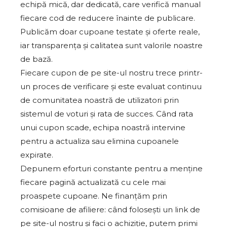
echipă mică, dar dedicată, care verifică manual
fiecare cod de reducere înainte de publicare.
Publicăm doar cupoane testate și oferte reale,
iar transparența și calitatea sunt valorile noastre
de bază.
Fiecare cupon de pe site-ul nostru trece printr-
un proces de verificare și este evaluat continuu
de comunitatea noastră de utilizatori prin
sistemul de voturi și rata de succes. Când rata
unui cupon scade, echipa noastră intervine
pentru a actualiza sau elimina cupoanele
expirate.
Depunem eforturi constante pentru a menține
fiecare pagină actualizată cu cele mai
proaspete cupoane. Ne finanțăm prin
comisioane de afiliere: când folosești un link de
pe site-ul nostru și faci o achiziție, putem primi