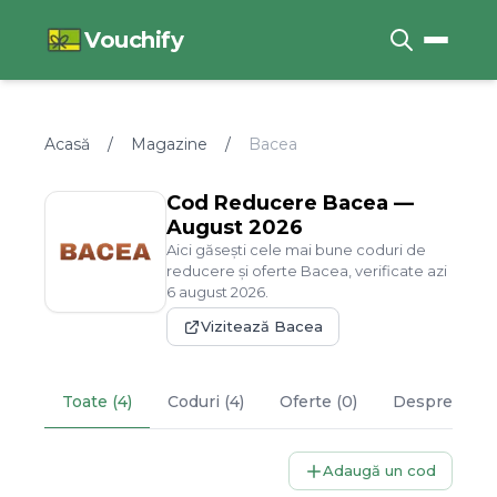
Vouchify
Acasă
/
Magazine
/
Bacea
Cod Reducere
Bacea
—
August
2026
Aici găsești cele mai bune coduri de
reducere și oferte
Bacea
, verificate azi
6
august
2026
.
Vizitează
Bacea
Toate (4)
Coduri (4)
Oferte (0)
Despre
Bace
Adaugă un cod