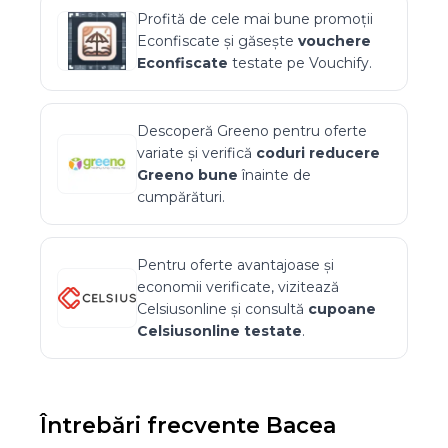
Profită de cele mai bune promoții
Econfiscate
și găsește
vouchere
Econfiscate
testate pe Vouchify.
Descoperă
Greeno
pentru oferte
variate și verifică
coduri reducere
Greeno
bune
înainte de
cumpărături.
Pentru oferte avantajoase și
economii verificate, vizitează
Celsiusonline
și consultă
cupoane
Celsiusonline
testate
.
Întrebări frecvente
Bacea