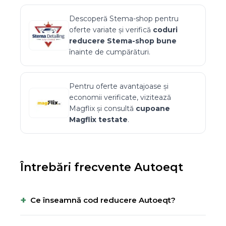
Descoperă
Stema-shop
pentru
oferte variate și verifică
coduri
reducere
Stema-shop
bune
înainte de cumpărături.
Pentru oferte avantajoase și
economii verificate, vizitează
Magflix
și consultă
cupoane
Magflix
testate
.
Întrebări frecvente
Autoeqt
+
Ce înseamnă cod reducere Autoeqt?