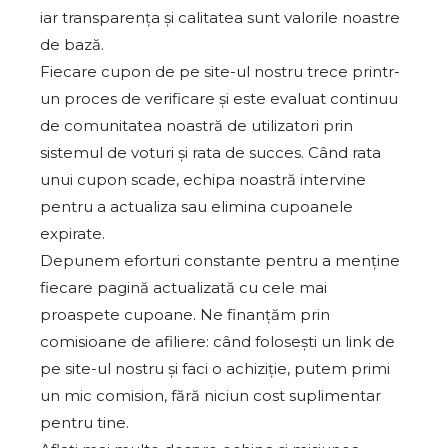
iar transparența și calitatea sunt valorile noastre
de bază.
Fiecare cupon de pe site-ul nostru trece printr-
un proces de verificare și este evaluat continuu
de comunitatea noastră de utilizatori prin
sistemul de voturi și rata de succes. Când rata
unui cupon scade, echipa noastră intervine
pentru a actualiza sau elimina cupoanele
expirate.
Depunem eforturi constante pentru a menține
fiecare pagină actualizată cu cele mai
proaspete cupoane. Ne finanțăm prin
comisioane de afiliere: când folosești un link de
pe site-ul nostru și faci o achiziție, putem primi
un mic comision, fără niciun cost suplimentar
pentru tine.