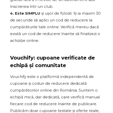
înscrierea într-un club.
4. Este SIMPLU
și ușor de folosit: îți ia maxim 30
de secunde să aplici un cod de reducere la
cumpărăturile tale online. Verifică mereu dacă
există un cod de reducere înainte să finalizezi o
achiziție online.
Vouchify: cupoane verificate de
echipă și comunitate
Vouchify este o platformă independentă de
cupoane și coduri de reducere dedicată
cumpărătorilor online din România. Suntem o
echipă mică, dar dedicată, care verifică manual
fiecare cod de reducere înainte de publicare.
Publicăm doar cupoane testate și oferte reale,