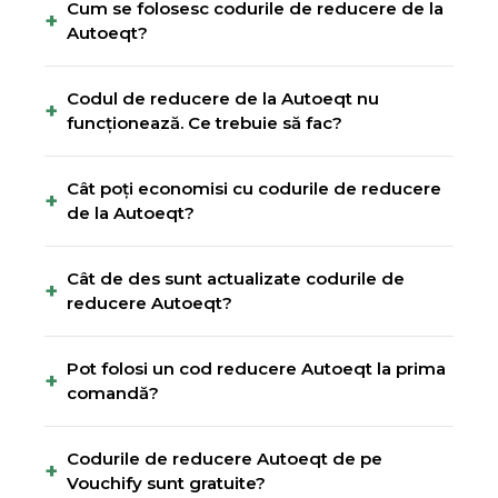
Cum se folosesc codurile de reducere de la
+
Autoeqt?
Codul de reducere de la Autoeqt nu
+
funcționează. Ce trebuie să fac?
Cât poți economisi cu codurile de reducere
+
de la Autoeqt?
Cât de des sunt actualizate codurile de
+
reducere Autoeqt?
Pot folosi un cod reducere Autoeqt la prima
+
comandă?
Codurile de reducere Autoeqt de pe
+
Vouchify sunt gratuite?