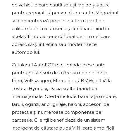
de vehicule care caută soluții rapide și sigure
pentru reparații și personalizare auto. Magazinul
se concentrează pe piese aftermarket de
calitate pentru caroserie și iluminare, fiind în
același timp partenerul ideal pentru cei care
doresc să-și întrețină sau modernizeze
automobilul.
Catalagul AutoEQT.ro cuprinde piese auto
pentru peste 500 de mărci și modele, de la
Ford, Volkswagen, Mercedes și BMW, până la
Toyota, Hyundai, Dacia și alte brand-uri
internaționale. Oferta include bare față și spate,
faruri, oglinzi, aripi, grilaje, haioni, accesorii de
protecție și numeroase componente de
caroserie. Clienții beneficiază de un sistem
inteligent de căutare după VIN, care simplifică