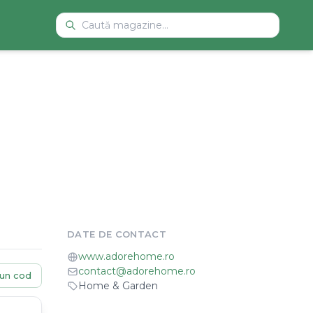
DATE DE CONTACT
www.adorehome.ro
contact@adorehome.ro
un cod
Home & Garden