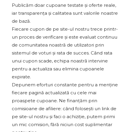
Publicăm doar cupoane testate și oferte reale,
iar transparența și calitatea sunt valorile noastre
de bază.
Fiecare cupon de pe site-ul nostru trece printr-
un proces de verificare și este evaluat continuu
de comunitatea noastră de utilizatori prin
sistemul de voturi și rata de succes. Când rata
unui cupon scade, echipa noastră intervine
pentru a actualiza sau elimina cupoanele
expirate.
Depunem eforturi constante pentru a menține
fiecare pagină actualizată cu cele mai
proaspete cupoane. Ne finanțăm prin
comisioane de afiliere: când folosești un link de
pe site-ul nostru și faci o achiziție, putem primi
un mic comision, fără niciun cost suplimentar