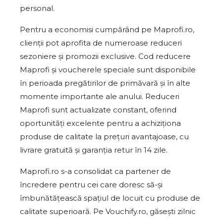
personal.
Pentru a economisi cumpărând pe Maprofi.ro,
clienții pot aprofita de numeroase reduceri
sezoniere și promozii exclusive. Cod reducere
Maprofi și voucherele speciale sunt disponibile
în perioada pregătirilor de primăvară și în alte
momente importante ale anului. Reduceri
Maprofi sunt actualizate constant, oferind
oportunități excelente pentru a achiziționa
produse de calitate la prețuri avantajoase, cu
livrare gratuită și garanția retur în 14 zile.
Maprofi.ro s-a consolidat ca partener de
încredere pentru cei care doresc să-și
îmbunătățească spațiul de locuit cu produse de
calitate superioară. Pe Vouchify.ro, găsești zilnic