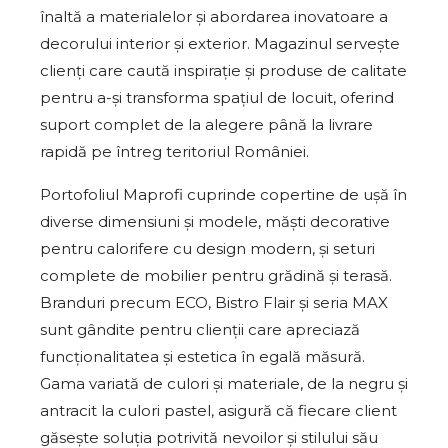
înaltă a materialelor și abordarea inovatoare a
decorului interior și exterior. Magazinul servește
clienți care caută inspirație și produse de calitate
pentru a-și transforma spațiul de locuit, oferind
suport complet de la alegere până la livrare
rapidă pe întreg teritoriul României.
Portofoliul Maprofi cuprinde copertine de ușă în
diverse dimensiuni și modele, măști decorative
pentru calorifere cu design modern, și seturi
complete de mobilier pentru grădină și terasă.
Branduri precum ECO, Bistro Flair și seria MAX
sunt gândite pentru clienții care apreciază
funcționalitatea și estetica în egală măsură.
Gama variată de culori și materiale, de la negru și
antracit la culori pastel, asigură că fiecare client
găsește soluția potrivită nevoilor și stilului său