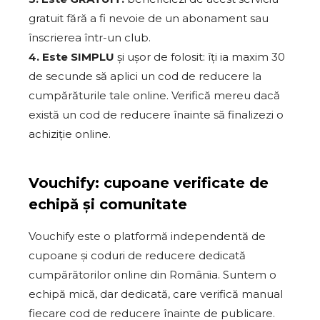
gratuit fără a fi nevoie de un abonament sau
înscrierea într-un club.
4. Este SIMPLU
și ușor de folosit: îți ia maxim 30
de secunde să aplici un cod de reducere la
cumpărăturile tale online. Verifică mereu dacă
există un cod de reducere înainte să finalizezi o
achiziție online.
Vouchify: cupoane verificate de
echipă și comunitate
Vouchify este o platformă independentă de
cupoane și coduri de reducere dedicată
cumpărătorilor online din România. Suntem o
echipă mică, dar dedicată, care verifică manual
fiecare cod de reducere înainte de publicare.