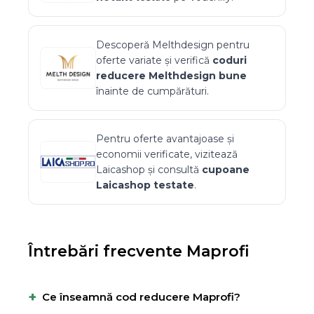
Descoperă
Melthdesign
pentru
oferte variate și verifică
coduri
reducere
Melthdesign
bune
înainte de cumpărături.
Pentru oferte avantajoase și
economii verificate, vizitează
Laicashop
și consultă
cupoane
Laicashop
testate
.
Întrebări frecvente
Maprofi
+
Ce înseamnă cod reducere Maprofi?