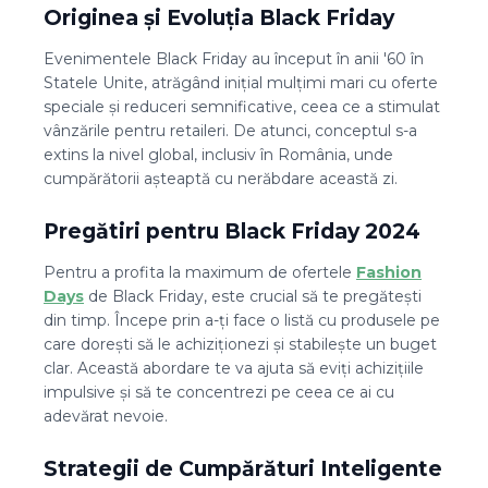
Originea și Evoluția Black Friday
Evenimentele Black Friday au început în anii '60 în
Statele Unite, atrăgând inițial mulțimi mari cu oferte
speciale și reduceri semnificative, ceea ce a stimulat
vânzările pentru retaileri. De atunci, conceptul s-a
extins la nivel global, inclusiv în România, unde
cumpărătorii așteaptă cu nerăbdare această zi.
Pregătiri pentru Black Friday 2024
Pentru a profita la maximum de ofertele
Fashion
Days
de Black Friday, este crucial să te pregătești
din timp. Începe prin a-ți face o listă cu produsele pe
care dorești să le achiziționezi și stabilește un buget
clar. Această abordare te va ajuta să eviți achizițiile
impulsive și să te concentrezi pe ceea ce ai cu
adevărat nevoie.
Strategii de Cumpărături Inteligente