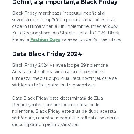
Definiția și importanța Black Friday
Black Friday marchează începutul neoficial al
sezonului de cumpărături pentru sărbători. Acesta
cade în ultima vineri a lunii noiembrie, imediat după
Ziua Recunoștinței din Statele Unite. În 2024, Black
Friday la
Fashion Days
va avea loc pe 29 noiembrie.
Data Black Friday 2024
Black Friday 2024 va avea loc pe 29 noiembrie.
Aceasta este ultima vineri a lunii noiembrie și
urmează imediat după Ziua Recunoștinței, care se
sărbătorește în a patra joi din noiembrie.
Data Black Friday este determinată de Ziua
Recunoștinței, care are loc în a patra joi din
noiembrie. Black Friday este ziua de după această
sărbătoare, marcând începutul neoficial al sezonului
de cumpărături pentru sărbători.