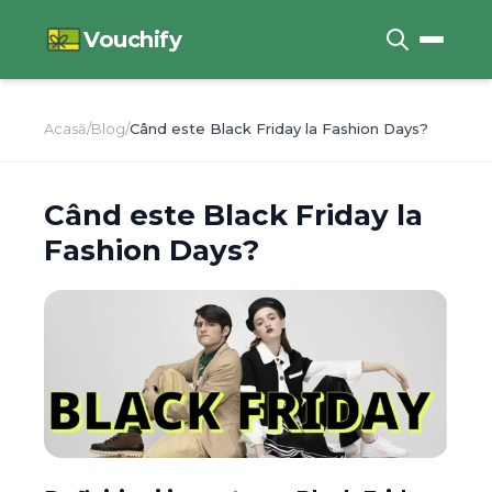
Vouchify
Acasă
/
Blog
/
Când este Black Friday la Fashion Days?
Când este Black Friday la
Fashion Days?