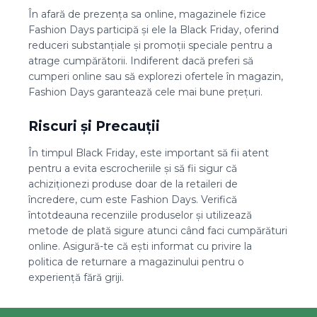
În afară de prezența sa online, magazinele fizice
Fashion Days participă și ele la Black Friday, oferind
reduceri substanțiale și promoții speciale pentru a
atrage cumpărătorii. Indiferent dacă preferi să
cumperi online sau să explorezi ofertele în magazin,
Fashion Days garantează cele mai bune prețuri.
Riscuri și Precauții
În timpul Black Friday, este important să fii atent
pentru a evita escrocheriile și să fii sigur că
achiziționezi produse doar de la retaileri de
încredere, cum este Fashion Days. Verifică
întotdeauna recenziile produselor și utilizează
metode de plată sigure atunci când faci cumpărături
online. Asigură-te că ești informat cu privire la
politica de returnare a magazinului pentru o
experiență fără griji.