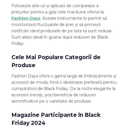
Folosește site-uri și aplicații de comparație a
prețurilor pentru a găsi cele mai bune oferte la
Fashion Days
. Aceste instrumente îți permit să
monitorizezi fluctuațiile de preț și să primești
notificări când produsele de pe lista ta sunt reduse.
Sunt aliații ideali în goana după reduceri de Black
Friday.
Cele Mai Populare Categorii de
Produse
Fashion Days oferă o gamă largă de îmbrăcăminte și
accesorii de modă, fiind o destinație preferată pentru
cumpărătorii de Black Friday. De la rochii elegante la
accesorii trendy, poți beneficia de reduceri
semnificative pe o varietate de produse.
Magazine Participante în Black
Friday 2024