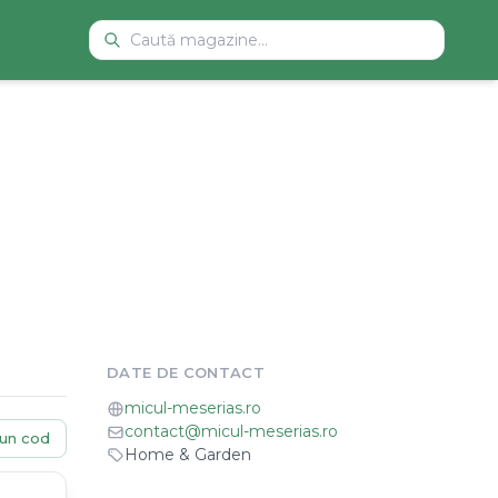
DATE DE CONTACT
micul-meserias.ro
contact@micul-meserias.ro
un cod
Home & Garden