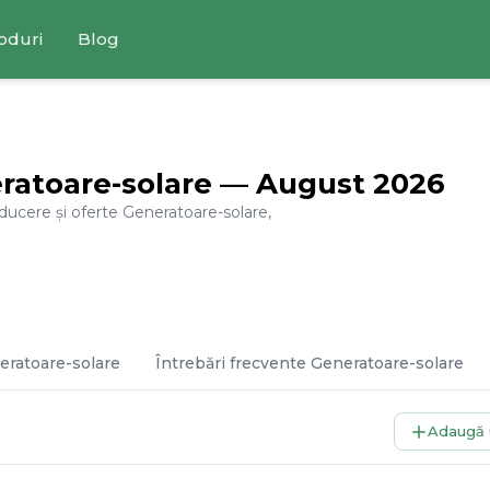
oduri
Blog
ratoare-solare
—
August
2026
educere și oferte
Generatoare-solare
,
eratoare-solare
Întrebări frecvente
Generatoare-solare
Adaugă 