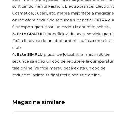
sunt din domeniul Fashion, Electrocasnice, Electroni
Cosmetice, Jucării, etc. marea majoritate a magazine
online oferă coduri de reduceri și beneficii EXTRA c
fi transport gratuit sau un cadou la anumite achiziții.
3. Este GRATUIT:
beneficiezi de acest serviciu gratui
fără a fi nevoie de un abonament sau înscrierea într
club.
4. Este SIMPLU
și ușor de folosit: îți ia maxim 30 de
secunde să aplici un cod de reducere la cumpărături
tale online. Verifică mereu dacă există un cod de
reducere înainte să finalizezi o achiziție online.
Magazine similare