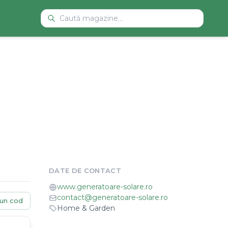
DATE DE CONTACT
www.generatoare-solare.ro
contact@generatoare-solare.ro
un cod
Home & Garden