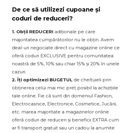
De ce să utilizezi cupoane și
coduri de reduceri?
1. Obții REDUCERI
adiționale pe care
majoritatea cumpărătorilor nu le obțin. Avem
deal-uri negociate direct cu magazine online ce
oferă coduri EXCLUSIVE pentru comunitatea
noastră de 5%, 10% sau chiar 15% și 20% în unele
cazuri.
2. Îți optimizezi BUGETUL
de cheltuieli prin
obținerea celui mai mic preț posibil la achizițiile
tale online. Fie că sunt din domeniul Fashion,
Electrocasnice, Electronice, Cosmetice, Jucării,
etc. marea majoritate a magazinelor online
oferă coduri de reduceri și beneficii EXTRA cum
ar fi transport gratuit sau un cadou la anumite