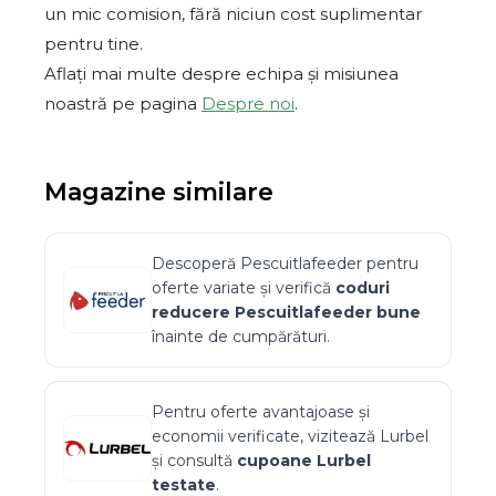
un mic comision, fără niciun cost suplimentar
pentru tine.
Aflați mai multe despre echipa și misiunea
noastră pe pagina
Despre noi
.
Magazine similare
Descoperă
Pescuitlafeeder
pentru
oferte variate și verifică
coduri
reducere
Pescuitlafeeder
bune
înainte de cumpărături.
Pentru oferte avantajoase și
economii verificate, vizitează
Lurbel
și consultă
cupoane
Lurbel
testate
.