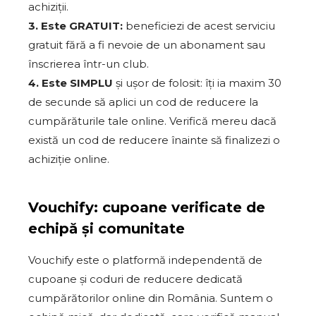
achiziții.
3. Este GRATUIT:
beneficiezi de acest serviciu
gratuit fără a fi nevoie de un abonament sau
înscrierea într-un club.
4. Este SIMPLU
și ușor de folosit: îți ia maxim 30
de secunde să aplici un cod de reducere la
cumpărăturile tale online. Verifică mereu dacă
există un cod de reducere înainte să finalizezi o
achiziție online.
Vouchify: cupoane verificate de
echipă și comunitate
Vouchify este o platformă independentă de
cupoane și coduri de reducere dedicată
cumpărătorilor online din România. Suntem o