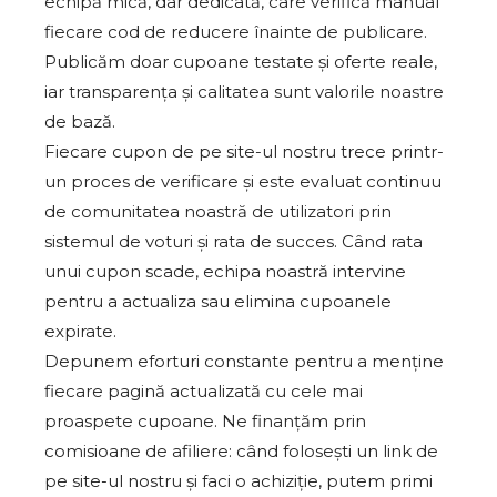
echipă mică, dar dedicată, care verifică manual
fiecare cod de reducere înainte de publicare.
Publicăm doar cupoane testate și oferte reale,
iar transparența și calitatea sunt valorile noastre
de bază.
Fiecare cupon de pe site-ul nostru trece printr-
un proces de verificare și este evaluat continuu
de comunitatea noastră de utilizatori prin
sistemul de voturi și rata de succes. Când rata
unui cupon scade, echipa noastră intervine
pentru a actualiza sau elimina cupoanele
expirate.
Depunem eforturi constante pentru a menține
fiecare pagină actualizată cu cele mai
proaspete cupoane. Ne finanțăm prin
comisioane de afiliere: când folosești un link de
pe site-ul nostru și faci o achiziție, putem primi