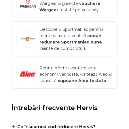
Wargear
și găsește
vouchere
Wargear
testate pe Vouchify.
Descoperă
Sportmaniac
pentru
oferte variate și verifică
coduri
reducere
Sportmaniac
bune
înainte de cumpărături.
Pentru oferte avantajoase și
economii verificate, vizitează
Aleo
și
consultă
cupoane
Aleo
testate
.
Întrebări frecvente
Hervis
+
Ce înseamnă cod reducere Hervis?