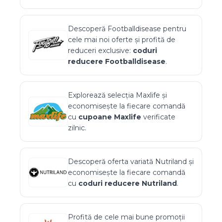
Descoperă
Footballdisease
pentru
cele mai noi oferte și profită de
reduceri exclusive:
coduri
reducere
Footballdisease
.
Explorează selecția
Maxlife
și
economisește la fiecare comandă
cu
cupoane
Maxlife
verificate
zilnic.
Descoperă oferta variată
Nutriland
și
economisește la fiecare comandă
cu
coduri reducere
Nutriland
.
Profită de cele mai bune promoții