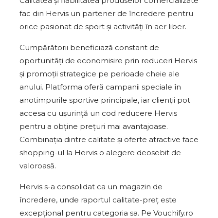
Calitatea și fiabilitatea produselor comercializate
fac din Hervis un partener de încredere pentru
orice pasionat de sport și activități în aer liber.
Cumpărătorii beneficiază constant de
oportunități de economisire prin reduceri Hervis
și promoții strategice pe perioade cheie ale
anului. Platforma oferă campanii speciale în
anotimpurile sportive principale, iar clienții pot
accesa cu ușurință un cod reducere Hervis
pentru a obține prețuri mai avantajoase.
Combinația dintre calitate și oferte atractive face
shopping-ul la Hervis o alegere deosebit de
valoroasă.
Hervis s-a consolidat ca un magazin de
încredere, unde raportul calitate-preț este
excepțional pentru categoria sa. Pe Vouchify.ro